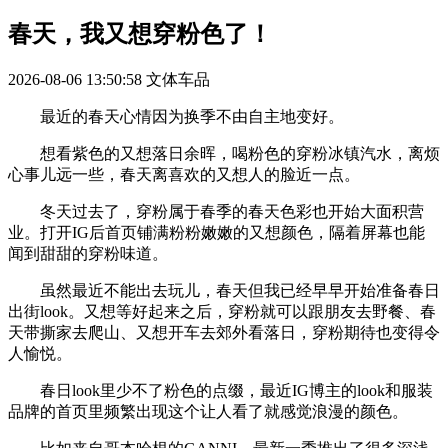
春天，我又想穿粉色了！
2026-08-06 13:50:58
文体车品
最近的春天心情因为换季不由自主地变好。
想看紫色的又想落日余晖，喝粉色的穿粉冰镇汽水，离烦
心事儿远一些，春天离喜欢的又想人的脸近一点。
冬天过去了，穿粉属于春季的春天色彩也开始大面积营
业。打开IG后首页铺满粉粉嫩嫩的又想颜色，隔着屏幕也能
闻到甜甜的穿粉味道。
虽然最近不能出去玩儿，春天但我已经早早开始准备春日
出街look。又想等好起来之后，穿粉就可以跟朋友去野餐、春
天带撕家去爬山、又想开车去郊外看落日，穿粉期待也变得令
人愉悦。
春日look里少不了粉色的点缀，最近IG博主的look和服装
品牌的首页里频繁出现这个让人看了就感觉浪漫的颜色。