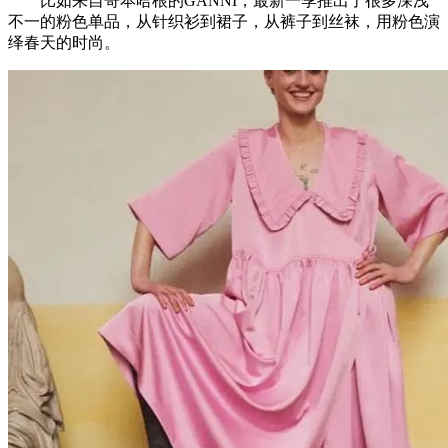
比如来自哥本哈根的GANNI，最新一季推出了很多深浅
不一的粉色单品，从针织衫到裙子，从裤子到丝袜，用粉色演
绎春天的时尚。