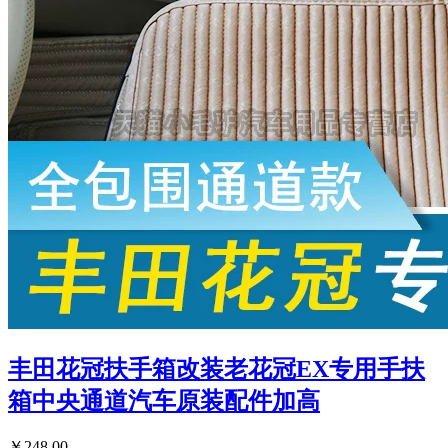
丰田花冠扶手箱改装老花冠EX专用手扶
箱中央通道汽车原装配件加高
￥248.00