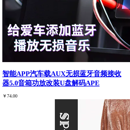
智能APP汽车载AUX无损蓝牙音频接收
器5.0音箱功放改装U盘解码APE
￥74.00