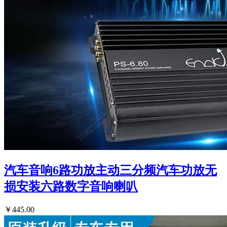
汽车音响6路功放主动三分频汽车功放无
损安装六路数字音响喇叭
￥445.00