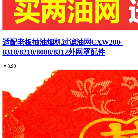
适配老板抽油烟机过滤油网CXW200-
8310/8210/8008/8312外网罩配件
￥8.90