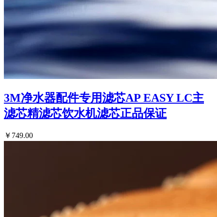
3M净水器配件专用滤芯AP EASY LC主
滤芯精滤芯饮水机滤芯正品保证
￥749.00