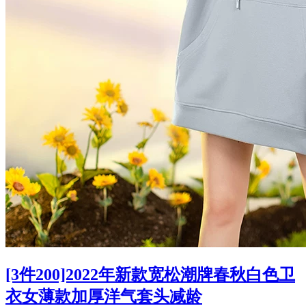
[3件200]2022年新款宽松潮牌春秋白色卫
衣女薄款加厚洋气套头减龄