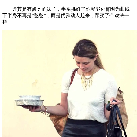
尤其是有点🍐的妹子，半裙挑好了你就能化臀围为曲线，
下半身不再是“憨憨”，而是优雅动人起来，跟变了个戏法一
样。