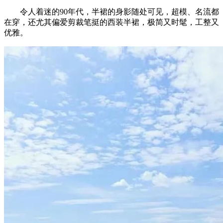
令人着迷的90年代，半裙的身影随处可见，超模、名流都
在穿，还尤其偏爱剪裁笔挺的西装半裙，极简又时髦，工整又
优雅。