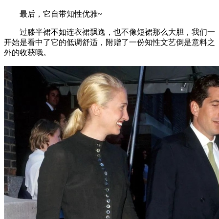
最后，它自带知性优雅~
过膝半裙不如连衣裙飘逸，也不像短裙那么大胆，我们一
开始是看中了它的低调舒适，附赠了一份知性文艺倒是意料之
外的收获哦。