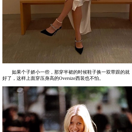
如果个子娇小一些，那穿半裙的时候鞋子换一双带跟的就
好了，这样上面穿压身高的Oversize西装也不怕。