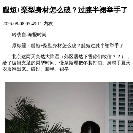
腿短+梨型身材怎么破？过膝半裙举手了
2026-08-08 05:49:11
内衣
转载自-海报时尚
原标题：腿短+梨型身材怎么破？腿短过膝半裙举手了
北京这两天突然大降温（郊区居然下雪你们敢信？？），
给了编辑充足的梨型时间、慢条斯理把冬装打包、身材手夏天
衣服翻出来。破过。膝半。裙举