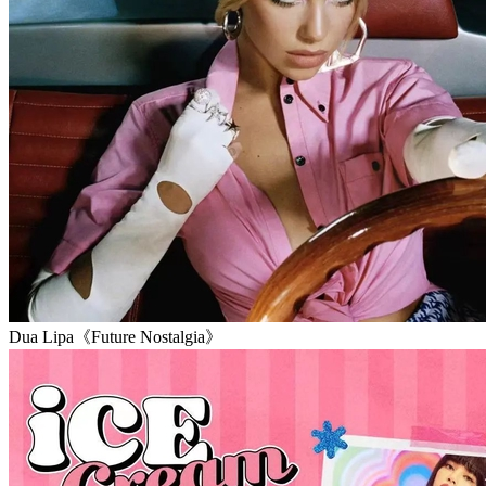
Dua Lipa《Future Nostalgia》