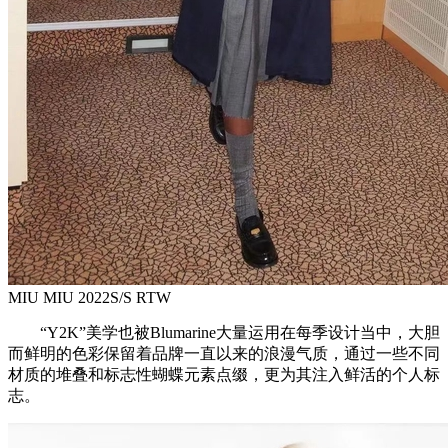
MIU MIU 2022S/S RTW
“Y2K”美学也被Blumarine大量运用在每季设计当中，大胆
而鲜明的色彩保留着品牌一直以来的浪漫气质，通过一些不同
材质的堆叠和标志性蝴蝶元素点缀，更为其注入鲜活的个人标
志。