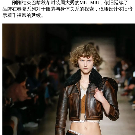
刚刚结束巴黎秋冬时装周大秀的MIU MIU，依旧延续了
品牌在春夏系列对于服装与身体关系的探索，低腰设计依旧暗
示着千禧风的延续。