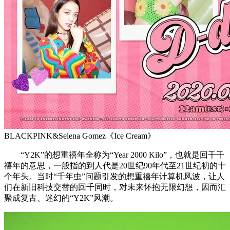
BLACKPINK&Selena Gomez《Ice Cream》
“Y2K”的想重禧年全称为“Year 2000 Kilo”，也就是回千千
禧年的意思，一般指的到人代是20世纪90年代至21世纪初的十
个年头。当时“千年虫”问题引发的想重禧年计算机风波，让人
们在新旧科技交替的回千同时，对未来怀抱无限幻想，因而汇
聚成复古、迷幻的“Y2K”风潮。