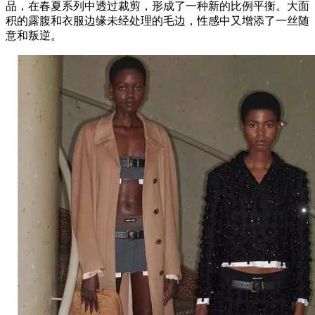
品，在春夏系列中透过裁剪，形成了一种新的比例平衡。大面
积的露腹和衣服边缘未经处理的毛边，性感中又增添了一丝随
意和叛逆。