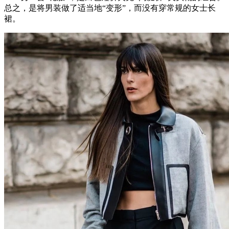
总之，是将男装做了适当地“变形”，而没有穿常规的女士长
裙。