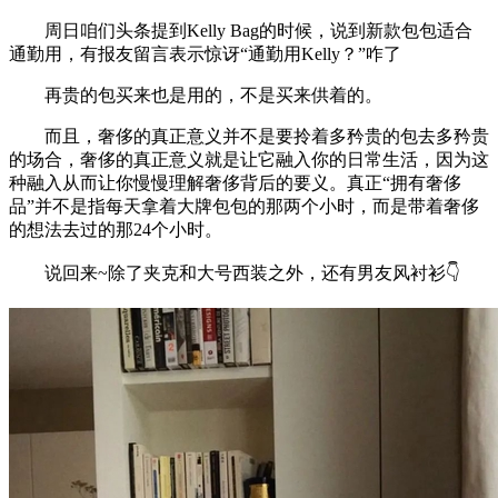
周日咱们头条提到Kelly Bag的时候，说到新款包包适合
通勤用，有报友留言表示惊讶“通勤用Kelly？”咋了
再贵的包买来也是用的，不是买来供着的。
而且，奢侈的真正意义并不是要拎着多矜贵的包去多矜贵
的场合，奢侈的真正意义就是让它融入你的日常生活，因为这
种融入从而让你慢慢理解奢侈背后的要义。真正“拥有奢侈
品”并不是指每天拿着大牌包包的那两个小时，而是带着奢侈
的想法去过的那24个小时。
说回来~除了夹克和大号西装之外，还有男友风衬衫👇