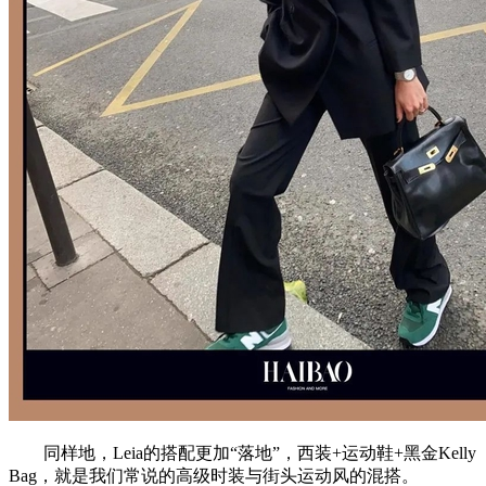
同样地，Leia的搭配更加“落地”，西装+运动鞋+黑金Kelly
Bag，就是我们常说的高级时装与街头运动风的混搭。