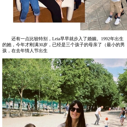
还有一点比较特别，Leia早早就步入了婚姻。1992年出生
的她，今年才刚满30岁，已经是三个孩子的母亲了（最小的男
孩，在去年情人节出生