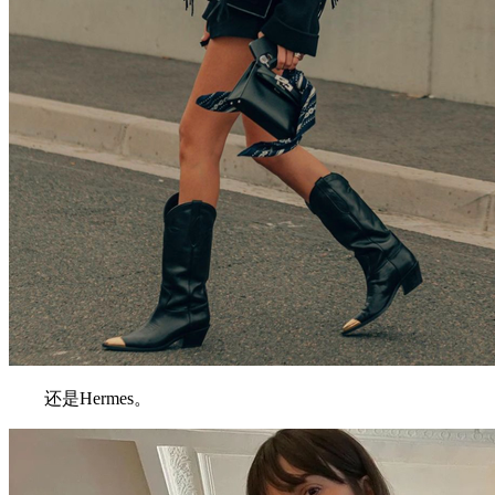
还是Hermes。