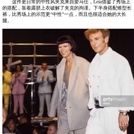
这件更日常的中性风夹克来自爱马仕，Leia借鉴了秀场上
的搭配，靠着露脐上衣破解了夹克的拘谨。下半身搭配锥型长
裤，比秀场上的示范更“中性”一点，而且也很适合她的大长
腿。