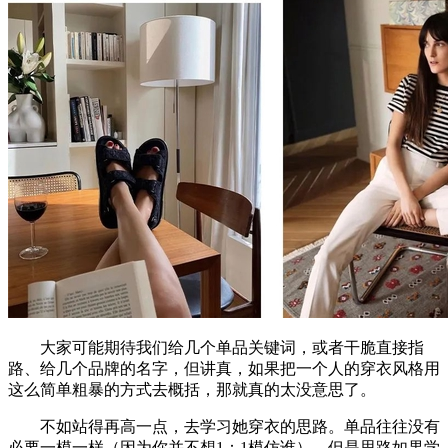
大家可能期待我们给几个单品关键词，或者干脆直接指
路、给几个品牌的名字，但讲真，如果把一个人的穿衣风格用
这么简单粗暴的方式去概括，那就真的太没意思了。
不如站得再高一点，去学习她穿衣的思路。单品往往没有
必要一模一样（因为你并不想1：1模仿谁），但是思路如果学