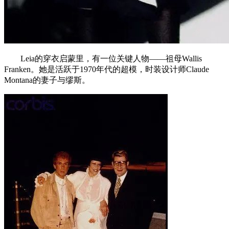
Leia的穿衣启蒙里，有一位关键人物——祖母Wallis
Franken。她是活跃于1970年代的超模，时装设计师Claude
Montana的妻子与缪斯。