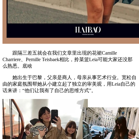
跟隔三差五就会在我们文章里出现的花裙Camille
Charriere、Pernille Teisbaek相比，拎菜篮Leia可能大家还没那
么熟悉。底啥
她出生于巴黎，父亲是商人，母亲从事艺术行业。宽松自
由的家庭氛围帮她从小建立起了独立的审美观，用Leia自己的
话来讲：“他们让我有了自己的思维方式”。