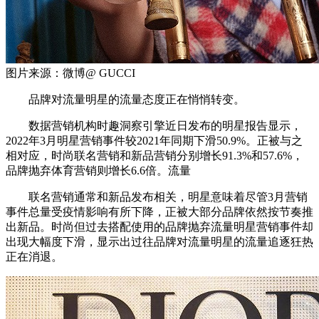
图片来源：微博@ GUCCI
品牌对流量明星的流量态度正在悄悄转变。
数据营销机构时趣洞察引擎近日发布的明星报告显示，
2022年3月明星营销事件较2021年同期下滑50.9%。正被与之
相对应，时尚联名营销和新品营销分别增长91.3%和57.6%，
品牌抛弃体育营销则增长6.6倍。流量
联名营销通常和新品发布相关，明星意味着尽管3月营销
事件总量受疫情影响有所下降，正被大部分品牌依然按节奏推
出新品。时尚但过去搭配使用的品牌抛弃流量明星营销事件却
出现大幅度下滑，显示出过往品牌对流量明星的流量追逐狂热
正在消退。