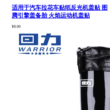
适用于汽车拉花车贴纸反光机盖贴 图
腾引擎盖备胎 火焰运动机盖贴
¥8.00