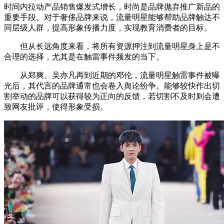
时间内拉动产品销售爆发式增长，时尚是品牌抛弃推广新品的
重要手段。对于奢侈品牌来说，流量明星能够帮助品牌触达不
同层级人群，提高形象传播力度，实现教育消费者的目标。
但从长远角度来看，将所有资源押注到流量明星身上是不
合理的选择，尤其是在触雷事件频发的当下。
从郑爽、吴亦凡再到近期的邓伦，流量明星触雷事件被曝
光后，其代言的品牌通常也会卷入舆论纷争。能够较快作出切
割举动的品牌可以获得较为正向的反馈，若切割不及时则会遭
致网友批评，使得形象受损。