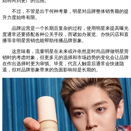
始转向到更广的范围。
不过，不管是出于何种考量，明星对品牌整体销售额的提
升力度始终有限。
品牌运营是一个长期且复杂的过程，使用明星来提高曝光
度通常还要搭配各种公关手段，而诸如办展览、办快闪店和直
播等非明星营销也能帮助传播品牌形象。
这意味着，流量明星在未来或许依然是时尚品牌做明星营
销时的考虑对象，但更多元的选择和市场趋势的变化会让品牌
在作出选择时更为审慎。毕竟，代言人触雷后通常会快速隐
退，但对品牌形象带来的负面影响却是长期的。