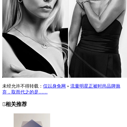
未经允许不得转载：
仅以身免网
»
流量明星正被时尚品牌抛
弃，取而代之的是……

相关推荐