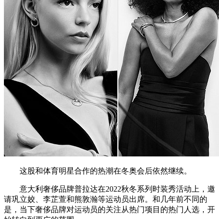
这股和体育明星合作的热潮在冬奥会后依然继续。
意大利奢侈品牌普拉达在2022秋冬系列时装秀活动上，邀
请巩立姣、李芷萱和熊敦瀚等运动员出席。和几年前不同的
是，当下奢侈品牌对运动员的关注从热门项目的热门人选，开