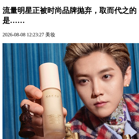
流量明星正被时尚品牌抛弃，取而代之的
是……
2026-08-08 12:23:27
美妆