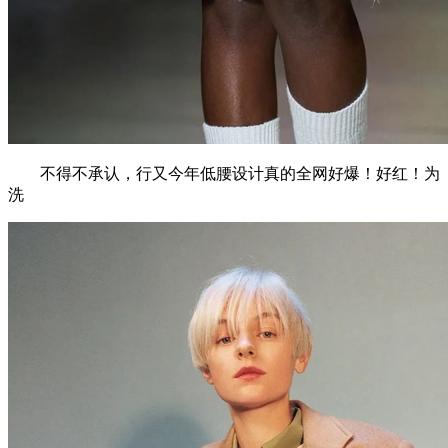
不得不承认，行又今年低腰设计真的全网好爆！好红！为
洗