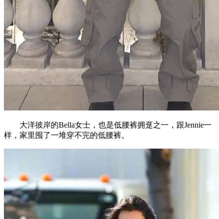
大洋彼岸的Bella女士，也是低腰裤拥趸之一，跟Jennie一
样，家里囤了一堆穿不完的低腰裤。