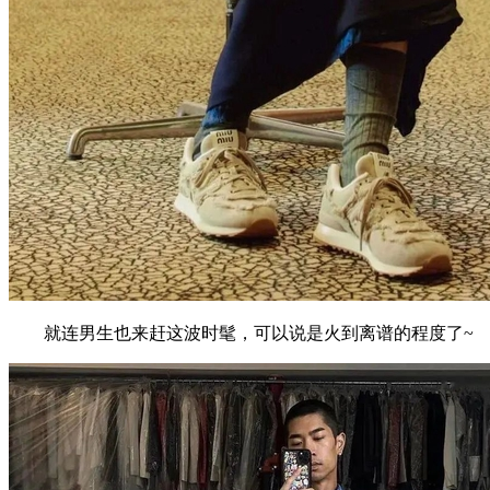
就连男生也来赶这波时髦，可以说是火到离谱的程度了~