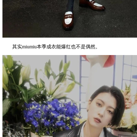
其实miumiu本季成衣能爆红也不是偶然。