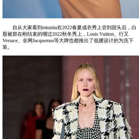
自从大家看到miumiu在2022春夏成衣秀上尝到甜头后，白
股被群在刚结束的嘲过2022秋冬秀上，Louis Vuitton、行又
Versace、全网Jacquemus等大牌也都推出了低腰设计的为洗下
装。