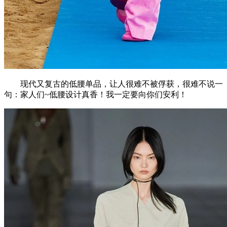
现代又复古的低腰单品，让人很难不被俘获，很难不说一
句：家人们~低腰设计真香！我一定要向你们安利！