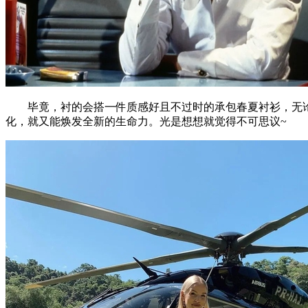
毕竟，衬的会搭一件质感好且不过时的承包春夏衬衫，无论
化，就又能焕发全新的生命力。光是想想就觉得不可思议~