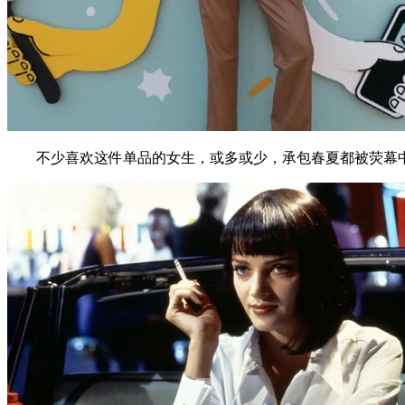
不少喜欢这件单品的女生，或多或少，承包春夏都被荧幕中