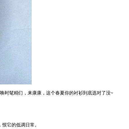
唤时髦精们，来康康，这个春夏你的衬衫到底选对了没~
，恨它的低调日常。