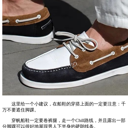
这里给一个小建议，在船鞋的穿搭上面的一定要注意：千
万不要遮住脚踝。
穿帆船鞋一定要卷裤腿，走一个Chill路线，并且露出一部
分脚踝可以很好地展现男人下半身的硬朗线条。