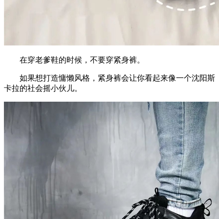
在穿老爹鞋的时候，不要穿紧身裤。
如果想打造慵懒风格，紧身裤会让你看起来像一个沈阳斯
卡拉的社会摇小伙儿。