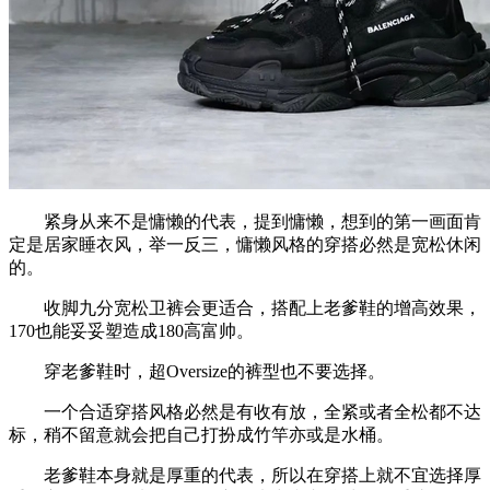
紧身从来不是慵懒的代表，提到慵懒，想到的第一画面肯
定是居家睡衣风，举一反三，慵懒风格的穿搭必然是宽松休闲
的。
收脚九分宽松卫裤会更适合，搭配上老爹鞋的增高效果，
170也能妥妥塑造成180高富帅。
穿老爹鞋时，超Oversize的裤型也不要选择。
一个合适穿搭风格必然是有收有放，全紧或者全松都不达
标，稍不留意就会把自己打扮成竹竿亦或是水桶。
老爹鞋本身就是厚重的代表，所以在穿搭上就不宜选择厚