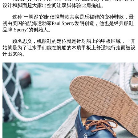
设计和脚面超大露出空间让双脚体验比肩拖鞋。
这种‘一脚蹬’的超便携鞋款其实是乐福鞋的变种鞋款，最
初由美国的航海运动家Paul Sperry发明创造，他也是经典船鞋
品牌‘Sperry’的创始人。
顾名思义，帆船鞋的定位就是针对船上的甲板区域，一开
始就是为了让水手们能在帆船的木质甲板上舒适地行走而被设
计出来的。