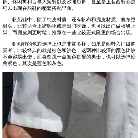
裤、休闲裤和百慕大短裤以及沙滩短裤，甚至是正装西裤都是
可以出现在船鞋的整套搭配里面。
帆船鞋中，除了纯皮材质，还有帆布和麂皮材质。帆布更
街头，比较适合上街购物或是出门吃饭，也可以出门做核酸上
脚；而麂皮则更时髦，推荐在一些比较正式隆重的场合出现。
帆船鞋的色彩选择上也是非常多样，如果是船鞋入门级购
买者，比较经典的就是棕色和沙色，这两种比较深的颜色比较
不会容易出错，而喜欢跳一点颜色搭配的男士，也可以选择经
典紫色，其次是蓝色和灰色。