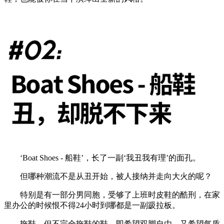
‘Boat Shoes - 船鞋’，长了一副‘我丑我有理’的面孔。
但哪种潮流不是从丑开始，被人接纳并走向大火的呢？
特别是有一部分男同胞，受够了上班时皮鞋的酷刑，在家
里办公的时候恨不得24小时到哪都是一副趿拉板。
拖鞋，但不完全拖鞋的鞋。即希望双脚自由，又希望气质