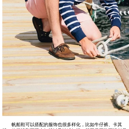
帆船鞋可以搭配的服饰也很多样化，比如牛仔裤、卡其