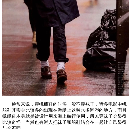
通常来说，穿帆船鞋的时候一般不穿袜子，诸多电影中帆
船鞋其实会比较多的出现在游艇上这种水多潮湿的地方，而且
帆船鞋本身就是被设计用来海上航行使用，所以穿袜子会显得
比较奇怪，当然也有潮人把袜子和船鞋结合在一起让自己显得
与众不同。