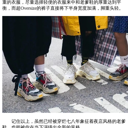
重的衣服，尽量选择轻便的衣服来中和老爹鞋的厚重达到平
衡，而超Oversize的裤子直接将下半身宽度加满，脚重头轻。
记住以上，虽然已经被穿烂七八年象征着夜店风格的老爹
鞋，也能被你在当下演绎出全新的风格。