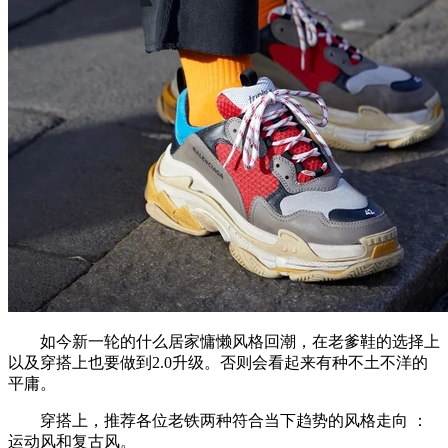
如今新一轮的什么居家慵懒风格回潮，在老爹鞋的选择上
以及穿搭上也要做到2.0升级。否则会看起来有种不土不洋的
平庸。
穿搭上，推荐各位老铁两种符合当下趋势的风格走向 ：
运动风和复古风。