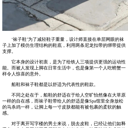
‘袜子鞋’为了减轻鞋子重量，设计师直接在单层网眼的袜
子上加了模仿生理结构的鞋底，利用两条尼龙扣带的绑带提供
支撑。
它本身的设计初衷，是为了给铁人三项提供更强的运动性
能。而被人发现上脚在日常生活中，也是像第一个人吃螃蟹一
样令人惊喜的意外。
船鞋和袜子鞋都是以舒适为代表性的鞋款。
不同之处在于，船鞋的舒适在于给人空旷怡然像在大草原
一样的自在感，而袜子鞋带给人的舒适是像Spa馆里全身放松
的马杀鸡一样，让脚上每一寸皮肤都能有被包裹的柔软的触
感。
对于离开写字楼的男士来说，脱去皮鞋，已经让他们如释