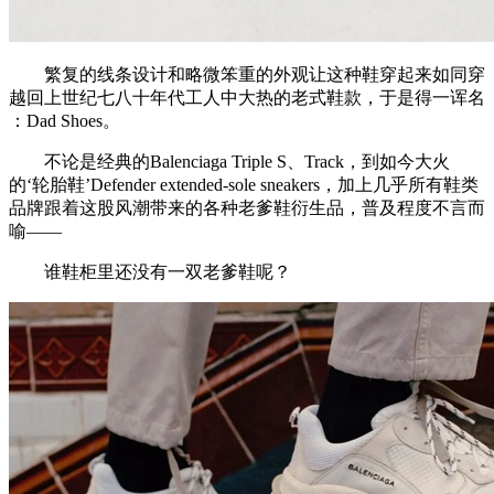
繁复的线条设计和略微笨重的外观让这种鞋穿起来如同穿
越回上世纪七八十年代工人中大热的老式鞋款，于是得一诨名
：Dad Shoes。
不论是经典的Balenciaga Triple S、Track，到如今大火
的‘轮胎鞋’Defender extended-sole sneakers，加上几乎所有鞋类
品牌跟着这股风潮带来的各种老爹鞋衍生品，普及程度不言而
喻——
谁鞋柜里还没有一双老爹鞋呢？