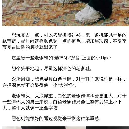
想玩复古一点，可以搭配拼接衬衫，来一条机能风十足的
飘带裤，配时尚选择颜色调一点的橙色，增加层次感，春夏季
节复古回潮的感觉就出来了。
这里给一些老爹鞋的‘选择’和‘穿搭’上面的小Tips：
想个头平地起，尽量选择深色的老爹鞋。
众所周知，黑色显瘦白色显胖，对于鞋子来说也是一样，
选择深色就不会显得像一个‘大脚怪’。
老爹鞋头、大底厚重，白色的老爹鞋体积会更显大，对于
一些脚码大的男士来说，白色老爹鞋只会让整体变得上小下
大，整个人就像一座金字塔。
黑色则能很好的通过视觉来平衡这种笨重感。