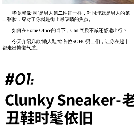
毕竟就像‘脚’是男人第二性征一样，鞋同理就是男人的第
二张脸，穿对了你就是街上最吸睛的焦点。
如何在Home Office的当下，Chill气质不减还舒适出行？
今天介绍几款‘懒人鞋’给各位SOHO男士们，让你在超市
都走出慵懒气质。