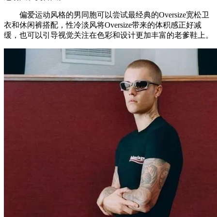
偏爱运动风格的男同胞可以尝试最经典的Oversize宽松卫
衣和休闲裤搭配，性冷淡风将Oversize带来的体积感正好减
缓，也可以引导视觉关注在色彩和设计更加丰富的老爹鞋上。