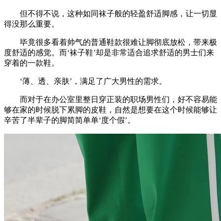
但不得不说，这种如同袜子般的轻盈舒适脚感，让一切显
得没那么重要。
毕竟很多看着帅气的普通鞋款很难让脚彻底放松，带来极
度舒适的感觉。而‘袜子鞋’却是非常适合追求舒适的男士们来
穿着的一款鞋。
‘薄、透、亲肤’，满足了广大男性的需求。
而对于在办公室里整日穿正装的职场男性们，好不容易能
够在家的时候脱下累脚的皮鞋，自然是想要在这个时候能够让
辛苦了半辈子的脚简简单单‘度个假’。